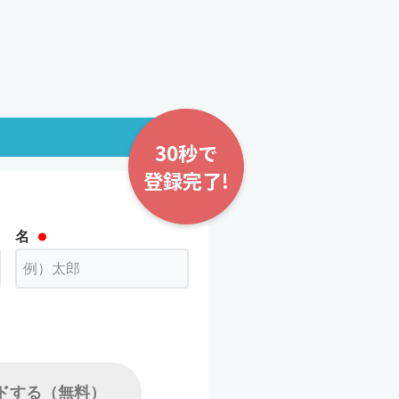
30秒で
登録完了!