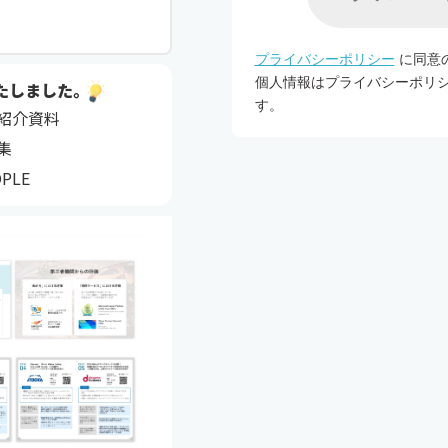
たしました。
ビス紹介資料
例集
PLE