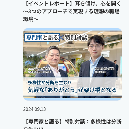
【イベントレポート】耳を傾け、心を開く
～3つのアプローチで実現する理想の職場
環境～
2024.09.13
【専門家と語る】特別対談：多様性は分断
を生む!?