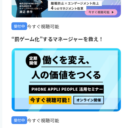
今すぐ視聴可能
受付中
“罰ゲーム化”するマネージャーを救え！
今すぐ視聴可能
受付中