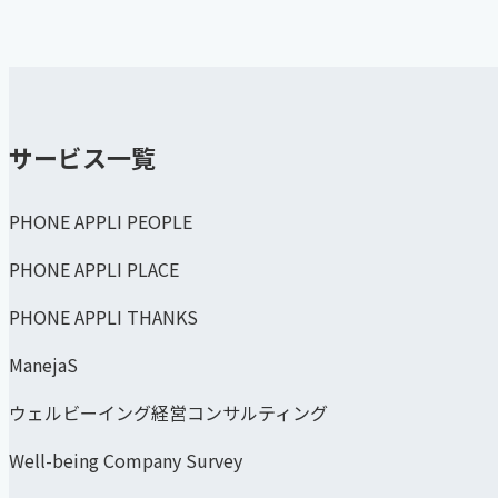
サービス一覧
PHONE APPLI PEOPLE
PHONE APPLI PLACE
PHONE APPLI THANKS
ManejaS
ウェルビーイング経営コンサルティング
Well-being Company Survey