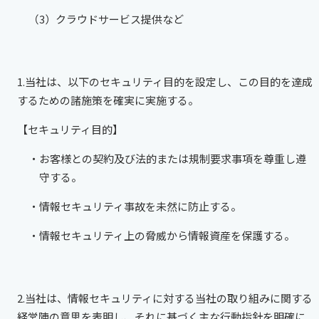
（3）クラウドサービス提供など
1.当社は、以下のセキュリティ目的を設定し、この目的を達成
するための諸施策を確実に実施する。
【セキュリティ目的】
・お客様との契約及び法的または規制要求事項を尊重し遵
守する。
・情報セキュリティ事故を未然に防止する。
・情報セキュリティ上の脅威から情報資産を保護する。
2.当社は、情報セキュリティに対する当社の取り組みに関する
経営陣の意思を表明し、それに基づく主な行動指針を明確に