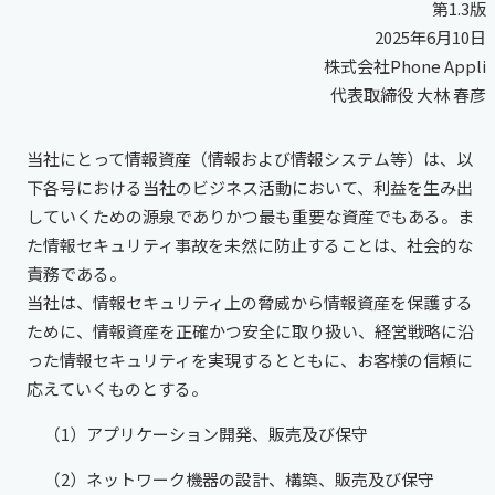
第1.3版
2025年6月10日
株式会社Phone Appli
代表取締役 大林 春彦
当社にとって情報資産（情報および情報システム等）は、以
下各号における当社のビジネス活動において、利益を生み出
していくための源泉でありかつ最も重要な資産でもある。ま
た情報セキュリティ事故を未然に防止することは、社会的な
責務である。
当社は、情報セキュリティ上の脅威から情報資産を保護する
ために、情報資産を正確かつ安全に取り扱い、経営戦略に沿
った情報セキュリティを実現するとともに、お客様の信頼に
応えていくものとする。
（1）アプリケーション開発、販売及び保守
（2）ネットワーク機器の設計、構築、販売及び保守