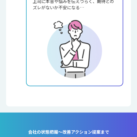
上司に本音や悩みを伝えづらく、期待との
ズレがないか不安になる…
会社の状態把握～改善アクション提案まで